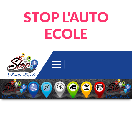
Panneau de gestion des cookies
STOP L'AUTO
ECOLE
Label : qualité des