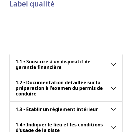
Label qualité
Critère 1 : Les conditions
d'information du public sur les
prestations proposées, les délais
pour y accéder et les résultats
obtenus.
1.1 • Souscrire à un dispositif de
garantie financière
1.2 • Documentation détaillée sur la
préparation à l'examen du permis de
conduire
1.3 • Établir un règlement intérieur
1.4 • Indiquer le lieu et les conditions
d'usage de la piste