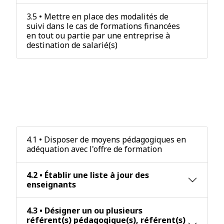
3.5 • Mettre en place des modalités de
suivi dans le cas de formations financées
en tout ou partie par une entreprise à
destination de salarié(s)
Critère 4 : L'adéquation des
moyens pédagogiques,
techniques et d'encadrement aux
prestations mises en oeuvre.
4.1 • Disposer de moyens pédagogiques en
adéquation avec l'offre de formation
4.2 • Établir une liste à jour des
enseignants
4.3 • Désigner un ou plusieurs
référent(s) pédagogique(s), référent(s)