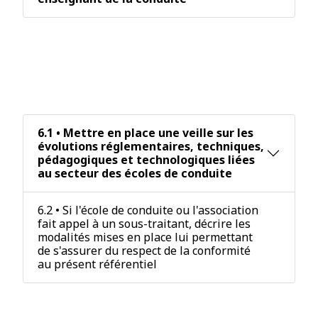
Critère 6 : L'inscription et
l'investissement du prestataire
dans son environnement
professionnel.
6.1 • Mettre en place une veille sur les
évolutions réglementaires, techniques,
pédagogiques et technologiques liées
au secteur des écoles de conduite
6.2 • Si l'école de conduite ou l'association
fait appel à un sous-traitant, décrire les
modalités mises en place lui permettant
de s'assurer du respect de la conformité
au présent référentiel
Critère 7 : Le recueil et la prise en