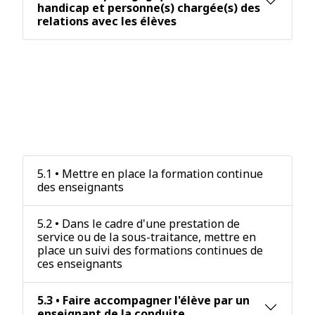
handicap et personne(s) chargée(s) des
relations avec les élèves
Critère 5 : La qualification et le
développement des
connaissances et compétences
des personnels chargés de mettre
en oeuvre les prestations.
5.1 • Mettre en place la formation continue
des enseignants
5.2 • Dans le cadre d'une prestation de
service ou de la sous-traitance, mettre en
place un suivi des formations continues de
ces enseignants
5.3 • Faire accompagner l'élève par un
enseignant de la conduite