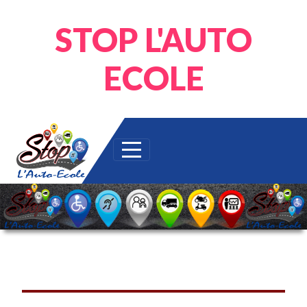
Panneau de gestion des cookies
STOP L'AUTO
ECOLE
RECUPEREZ VOS POINTS !!!!