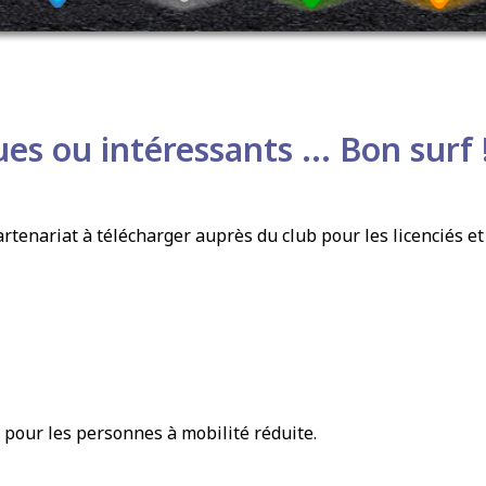
es ou intéressants ... Bon surf 
 DE LA SAVE
artenariat à télécharger auprès du club pour les licenciés et
 auto école
our les personnes à mobilité réduite.
utière